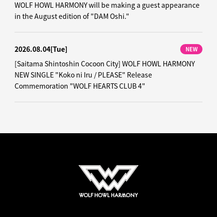
WOLF HOWL HARMONY will be making a guest appearance
in the August edition of "DAM Oshi."
2026.08.04
[Tue]
NEW
[Saitama Shintoshin Cocoon City] WOLF HOWL HARMONY
NEW SINGLE "Koko ni Iru / PLEASE" Release
Commemoration "WOLF HEARTS CLUB 4"