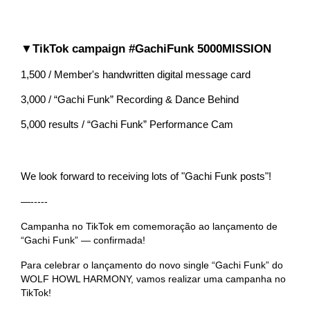
▼TikTok campaign #GachiFunk 5000MISSION
1,500 / Member's handwritten digital message card
3,000 / “Gachi Funk” Recording & Dance Behind
5,000 results / “Gachi Funk” Performance Cam
We look forward to receiving lots of "Gachi Funk posts"!
—-----
Campanha no TikTok em comemoração ao lançamento de
“Gachi Funk” — confirmada!
Para celebrar o lançamento do novo single “Gachi Funk” do
WOLF HOWL HARMONY, vamos realizar uma campanha no
TikTok!