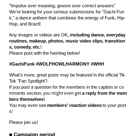
"Impulse over meaning, groove over correct answers"
We're looking for your serious submissions for "Gachi Fun
k," a dance anthem that combines the energy of Funk, Hip-
Hop, and Brazil!
Any images or videos are OK
, including dance, everyday
routines, makeup, photos, music video clips, transition
s, comedy, etc.
!
Please post with the hashtag below!
#GachiFunk #WOLFHOWLHARMONY #WHH
What's more, great posts may be featured in the official Tik
Tok "Fan Spotlight"!
If you post a question for the members in the caption or co
you might even get
mments section,
a reply from the mem
bers themselves
!
​ ​
​ ​
You may even see
members' reaction videos
to your post
!
s
Please join us!
■ Campaign period