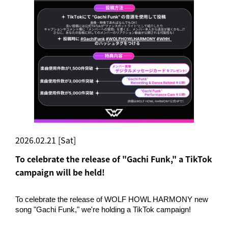
2026.02.21 [Sat]
To celebrate the release of "Gachi Funk," a TikTok
campaign will be held!
To celebrate the release of WOLF HOWL HARMONY new
song "Gachi Funk," we're holding a TikTok campaign!